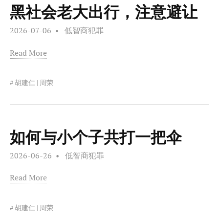
黑社会老大出行，注意避让
2026-07-06
低智商犯罪
Read More
胡建仁 | 周荣
如何与小个子共打一把伞
2026-06-26
低智商犯罪
Read More
胡建仁 | 周荣