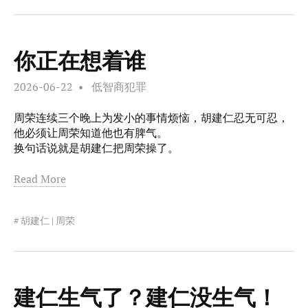
你正在想着谁
2026-06-22
低智商犯罪
周荣连续三个晚上为发小的事情烦恼，胡建仁忍无可忍，
他必须让周荣知道他也有脾气。
换句话说就是胡建仁把周荣操了。
Read More
胡建仁 | 周荣
建仁生气了？建仁没生气！