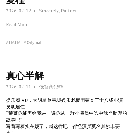
2026-07-12
Sincerely, Partner
Read More
HAHA
Original
真心半解
2026-07-11
低智商犯罪
娱乐圈 AU，大明星兼荣城娱乐老板周荣 x 三十八线小演
员胡建仁
“荣哥你能再给我讲一遍你从一群小演员中选中我当助理的
故事吗”
写着写着实在烦了，就这样吧，都怪演员莫名其妙非要
卖！