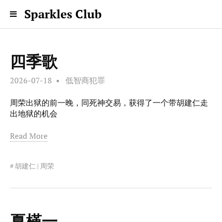
Sparkles Club
四季歌
2026-07-18
低智商犯罪
周荣出狱的前一晚，同死神交易，获得了一个带胡建仁走
出地狱的机会
Read More
胡建仁 | 周荣
夏槿一